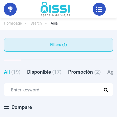
Homepage
Search
Asia
Filters (1)
All
(19)
Disponible
(17)
Promoción
(2)
Ago
Compare