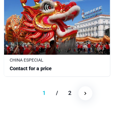
3
CHINA ESPECIAL
Contact for a price
1
/
2