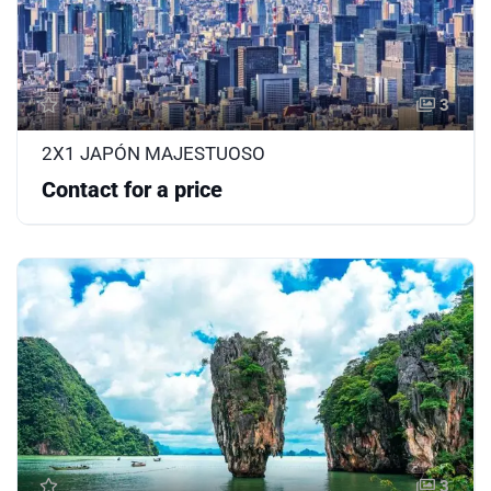
3
2X1 JAPÓN MAJESTUOSO
Contact for a price
3