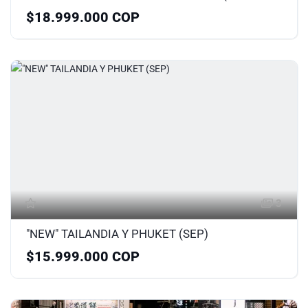
$18.999.000 COP
3
"NEW" TAILANDIA Y PHUKET (SEP)
$15.999.000 COP