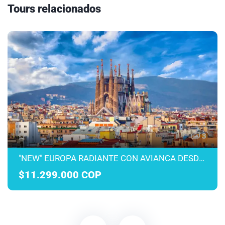
Tours relacionados
3
"NEW" EUROPA RADIANTE CON AVIANCA DESDE MEDELLÍN MARZO A JULIO 2027
$11.299.000 COP