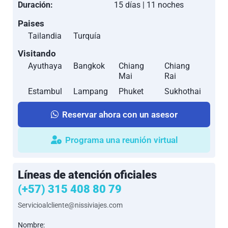
Duración:
15 días | 11 noches
Paises
Tailandia
Turquía
Visitando
Ayuthaya
Bangkok
Chiang
Chiang
Mai
Rai
Estambul
Lampang
Phuket
Sukhothai
Reservar ahora con un asesor
Programa una reunión virtual
Líneas de atención oficiales
(+57) 315 408 80 79
Servicioalcliente@nissiviajes.com
Nombre: