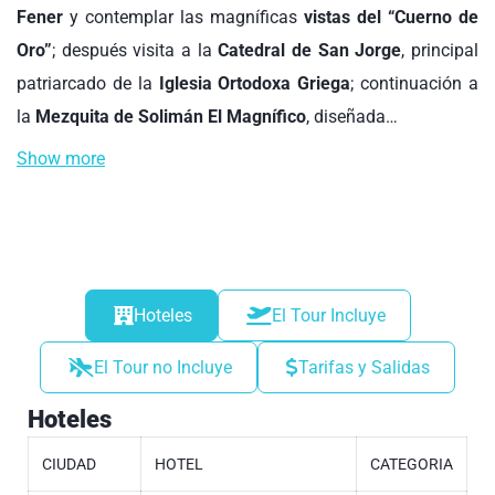
Fener
y contemplar las magníficas
vistas del “Cuerno de
Oro”
; después visita a la
Catedral de San Jorge
, principal
patriarcado de la
Iglesia Ortodoxa Griega
; continuación a
la
Mezquita de Solimán El Magnífico
, diseñada…
Show more
Hoteles
El Tour Incluye
El Tour no Incluye
Tarifas y Salidas
Hoteles
CIUDAD
HOTEL
CATEGORIA