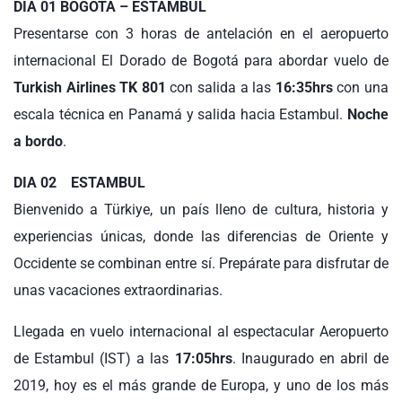
DIA 01 BOGOTA – ESTAMBUL
Presentarse con 3 horas de antelación en el aeropuerto
internacional El Dorado de Bogotá para abordar vuelo de
Turkish Airlines TK 801
con salida a las
16:35hrs
con una
escala técnica en Panamá y salida hacia Estambul.
Noche
a bordo
.
DIA 02 ESTAMBUL
Bienvenido a Türkiye, un país lleno de cultura, historia y
experiencias únicas, donde las diferencias de Oriente y
Occidente se combinan entre sí. Prepárate para disfrutar de
unas vacaciones extraordinarias.
Llegada en vuelo internacional al espectacular Aeropuerto
de Estambul (IST) a las
17:05hrs
. Inaugurado en abril de
2019, hoy es el más grande de Europa, y uno de los más