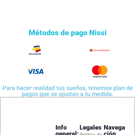
Métodos de pago Nissi
Para hacer realidad tus sueños, tenemos plan de
pagos que se ajustan a tu medida.
Info
Legales
Navega
general:
ción
Política de