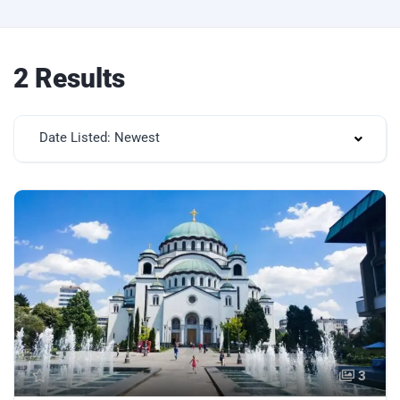
2 Results
Date Listed: Newest
3