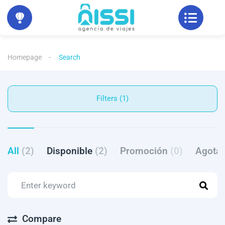
Homepage
Search
Filters (1)
All
(2)
Disponible
(2)
Promoción
(0)
Agota
Compare