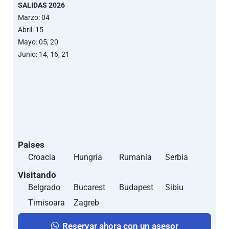
SALIDAS 2026
Marzo: 04
Abril: 15
Mayo: 05, 20
Junio: 14, 16, 21
Paises
Croacia
Hungría
Rumania
Serbia
Visitando
Belgrado
Bucarest
Budapest
Sibiu
Timisoara
Zagreb
Reservar ahora con un asesor