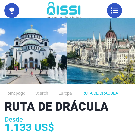
Homepage
Search
Europa
RUTA DE DRÁCULA
RUTA DE DRÁCULA
Desde
1.133 US$