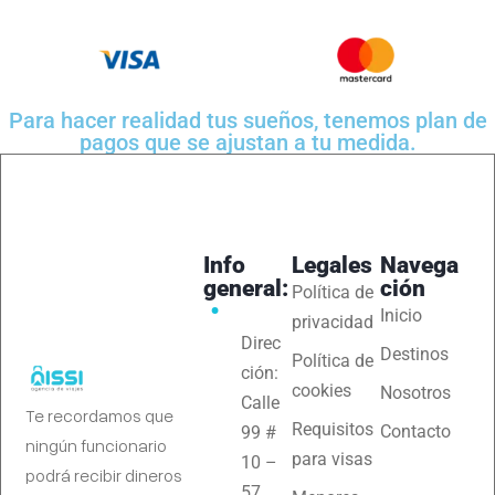
Para hacer realidad tus sueños, tenemos plan de
pagos que se ajustan a tu medida.
Info
Legales
Navega
general:
ción
Política de
Inicio
privacidad
Direc
Destinos
Política de
ción:
cookies
Nosotros
Calle
Te recordamos que
Requisitos
Contacto
99 #
ningún funcionario
para visas
10 –
podrá recibir dineros
57