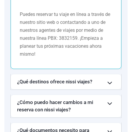
frecuentemente en este circuito. Reflejada tan sólo a efectos
indicativos, pudiendo ser el pasajero alojado en
Puedes reservar tu viaje en línea a través de
establecimientos similares o alternativos en la misma
nuestro sitio web o contactando a uno de
categoría.
nuestros agentes de viajes por medio de
nuestra línea PBX: 3832159. ¡Empieza a
planear tus próximas vacaciones ahora
mismo!
¿Qué destinos ofrece nissi viajes?
¿Cómo puedo hacer cambios a mi
reserva con nissi viajes?
¿Qué documentos necesito para