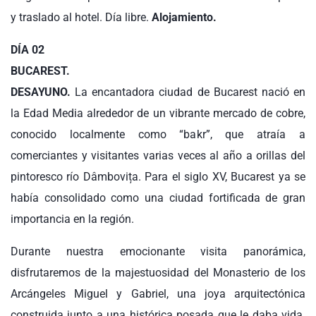
y traslado al hotel. Día libre.
Alojamiento.
DÍA 02
BUCAREST.
DESAYUNO.
La encantadora ciudad de Bucarest nació en
la Edad Media alrededor de un vibrante mercado de cobre,
conocido localmente como “bakr”, que atraía a
comerciantes y visitantes varias veces al año a orillas del
pintoresco río Dâmbovița. Para el siglo XV, Bucarest ya se
había consolidado como una ciudad fortificada de gran
importancia en la región.
Durante nuestra emocionante visita panorámica,
disfrutaremos de la majestuosidad del Monasterio de los
Arcángeles Miguel y Gabriel, una joya arquitectónica
construida junto a una histórica posada que le daba vida.