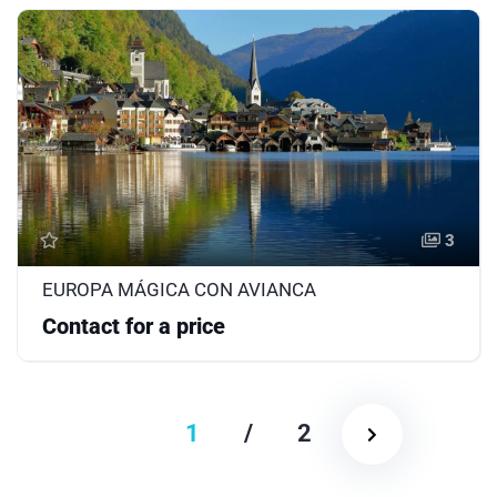
3
EUROPA MÁGICA CON AVIANCA
Contact for a price
1
/
2