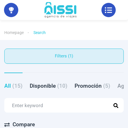
Homepage
Search
Filters (1)
All
(15)
Disponible
(10)
Promoción
(5)
Ago
Compare