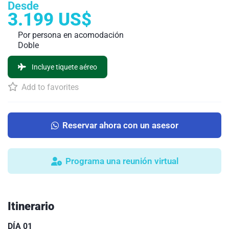
Desde
3.199 US$
Por persona en acomodación
Doble
Incluye tiquete aéreo
Add to favorites
Reservar ahora con un asesor
Programa una reunión virtual
Itinerario
DÍA 01