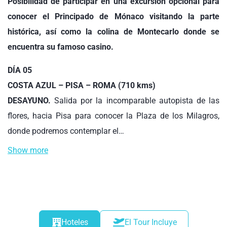
Posibilidad de participar en una excursión opcional para
conocer el Principado de Mónaco visitando la parte
histórica, así como la colina de Montecarlo donde se
encuentra su famoso casino.
DÍA 05
COSTA AZUL – PISA – ROMA (710 kms)
DESAYUNO.
Salida por la incomparable autopista de las
flores, hacia Pisa para conocer la Plaza de los Milagros,
donde podremos contemplar el…
Show more
Hoteles
El Tour Incluye