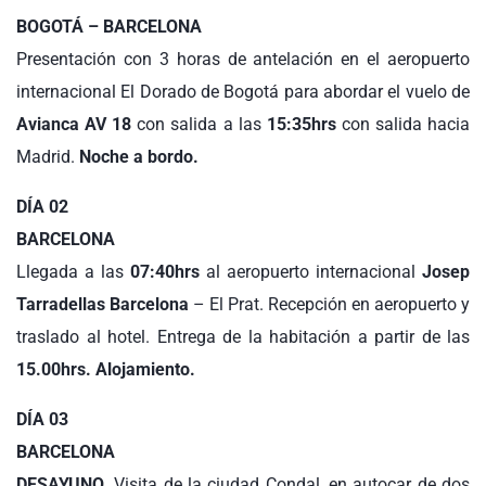
BOGOTÁ – BARCELONA
Presentación con 3 horas de antelación en el aeropuerto
internacional El Dorado de Bogotá para abordar el vuelo de
Avianca AV 18
con salida a las
15:35hrs
con salida hacia
Madrid.
Noche a bordo.
DÍA 02
BARCELONA
Llegada a las
07:40hrs
al aeropuerto internacional
Josep
Tarradellas Barcelona
– El Prat. Recepción en aeropuerto y
traslado al hotel. Entrega de la habitación a partir de las
15.00hrs. Alojamiento.
DÍA 03
BARCELONA
DESAYUNO.
Visita de la ciudad Condal, en autocar de dos