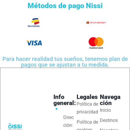
Métodos de pago Nissi
Para hacer realidad tus sueños, tenemos plan de
pagos que se ajustan a tu medida.
Info
Legales
Navega
general:
ción
Política de
Inicio
privacidad
Direc
Destinos
Política de
ción:
cookies