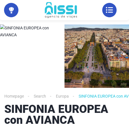
Homepage
Search
Europa
SINFONIA EUROPEA con A
SINFONIA EUROPEA
con AVIANCA