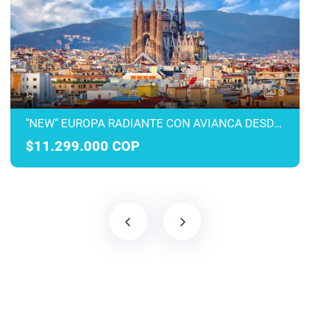
3
"NEW" EUROPA RADIANTE CON AVIANCA DESDE MEDELLÍN MARZO A JULIO 2027
$11.299.000 COP