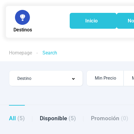
Inicio
No
Destinos
Homepage
Search
All
(5)
Disponible
(5)
Promoción
(0)