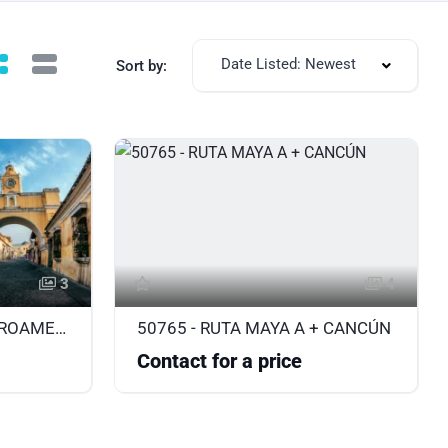
Date Listed: Newest
Sort by:
3
4
GRAN TRIÁNGULO CENTROAMERICANO
50765 - RUTA MAYA A + CANCÚN
Contact for a price