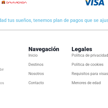
dad tus sueños, tenemos plan de pagos que se aju
Navegación
Legales
Inicio
Política de privacida
Destinos
Política de cookies
bir
Nosotros
Requisitos para visas
los
Contacto
Menores de edad