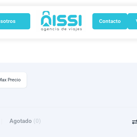
sotros
Contacto
Agotado
(0)