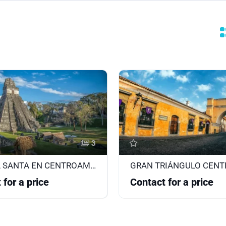
3
SEMANA SANTA EN CENTROAMERICA
 for a price
Contact for a price