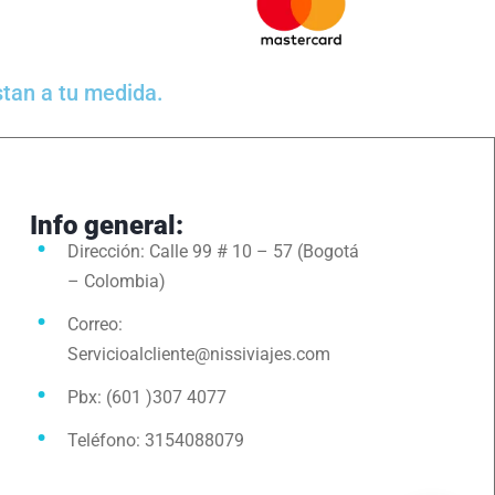
stan a tu medida.
Info general:
Dirección: Calle 99 # 10 – 57 (Bogotá
d
– Colombia)
Correo:
Servicioalcliente@nissiviajes.com
Pbx: (601 )307 4077
Teléfono: 3154088079