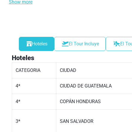
Show more
Hoteles
El Tour Incluye
El To
Hoteles
CATEGORIA
CIUDAD
4*
CIUDAD DE GUATEMALA
4*
COPÁN HONDURAS
3*
SAN SALVADOR