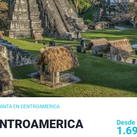
ANTA EN CENTROAMERICA
ENTROAMERICA
Desde
1.6