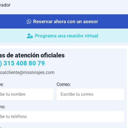
vador
Reservar ahora con un asesor
Programa una reunión virtual
as de atención oficiales
) 315 408 80 79
ioalcliente@nissiviajes.com
e:
Correo:
no: