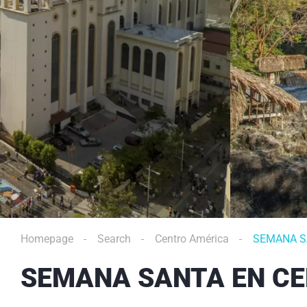
Homepage
Search
Centro América
SEMANA S
SEMANA SANTA EN C