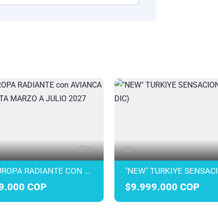
3
"NEW" EUROPA RADIANTE CON AVIANCA DESDE BOGOTA MARZO A JULIO 2027
9.000 COP
$9.999.000 COP