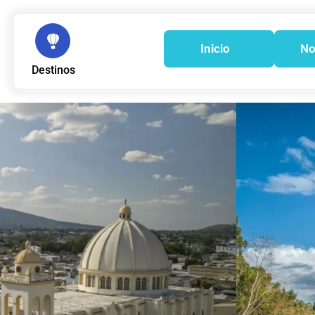
Inicio
No
Destinos