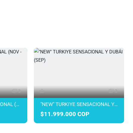
3
3
"NEW" TURKIYE SENSACIONAL (NOV - DIC)
"NEW" TURKIYE SENSACIONAL Y DUBÁI (SEP)
$11.999.000 COP