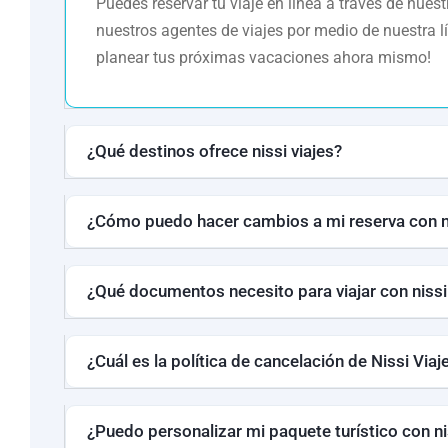
Puedes reservar tu viaje en línea a través de nues
nuestros agentes de viajes por medio de nuestra 
planear tus próximas vacaciones ahora mismo!
¿Qué destinos ofrece nissi viajes?
¿Cómo puedo hacer cambios a mi reserva con ni
¿Qué documentos necesito para viajar con nissi
¿Cuál es la política de cancelación de Nissi Viaj
¿Puedo personalizar mi paquete turístico con ni