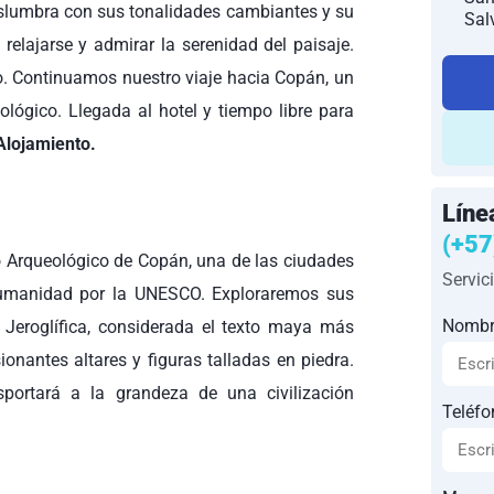
slumbra con sus tonalidades cambiantes y su
Sal
relajarse y admirar la serenidad del paisaje.
o. Continuamos nuestro viaje hacia Copán, un
lógico. Llegada al hotel y tiempo libre para
lojamiento.
Líne
(+57
tio Arqueológico de Copán, una de las ciudades
Servic
umanidad por la UNESCO. Exploraremos sus
Nombr
 Jeroglífica, considerada el texto maya más
onantes altares y figuras talladas en piedra.
sportará a la grandeza de una civilización
Teléfo