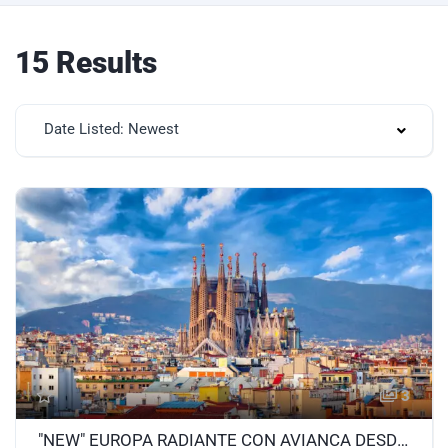
15 Results
Date Listed: Newest
3
"NEW" EUROPA RADIANTE CON AVIANCA DESDE MEDELLÍN MARZO A JULIO 2027