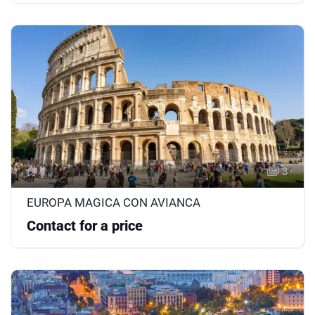
3
EUROPA MAGICA CON AVIANCA
Contact for a price