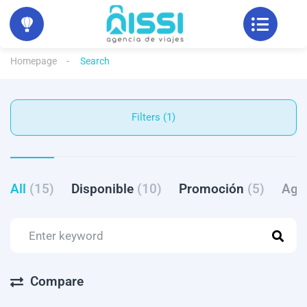
Homepage
Search
Filters (1)
All
(15)
Disponible
(10)
Promoción
(5)
Ago
Compare