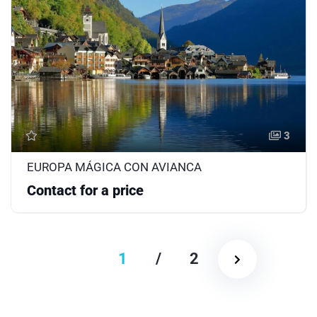
3
EUROPA MÁGICA CON AVIANCA
Contact for a price
1
/
2