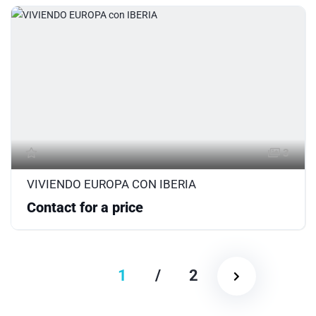
3
VIVIENDO EUROPA CON IBERIA
Contact for a price
1
/
2