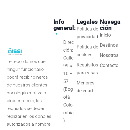
Info
Legales
Navega
general:
ción
Política de
Inicio
privacidad
Direc
Destinos
Política de
ción:
cookies
Nosotros
Calle
Te recordamos que
Requisitos
Contacto
99 #
ningún funcionario
para visas
10 –
podrá recibir dineros
57
Menores
de nuestros clientes
(Bog
de edad
por ningún motivo o
otá –
circunstancia, los
Colo
recaudos se deben
mbia
realizar en los canales
)
autorizados a nombre