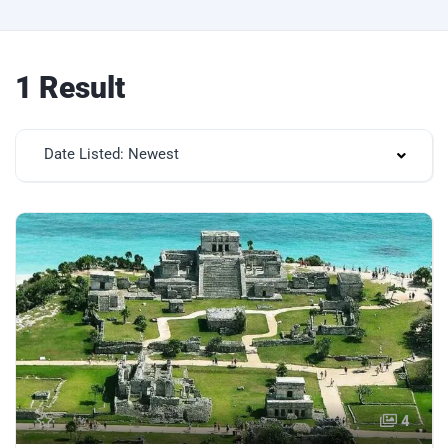
1 Result
Date Listed: Newest
4