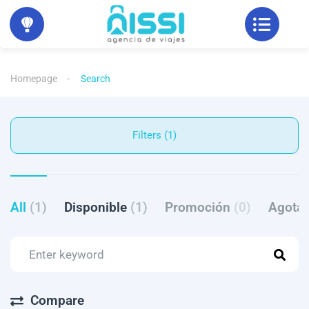
Homepage
Search
Filters (1)
All
(1)
Disponible
(1)
Promoción
(0)
Agota
Compare