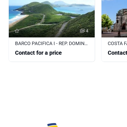
4
BARCO PACIFICA I - REP. DOMINICANA, ANTILLAS, ISLAS VÍRGENES
Contact for a price
Contact