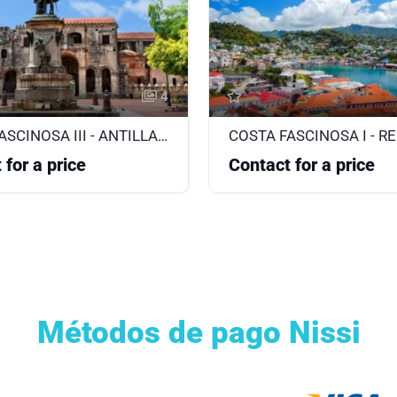
4
COSTA FASCINOSA III - ANTILLAS - ISLAS VÍRGENES
 for a price
Contact for a price
Métodos de pago Nissi