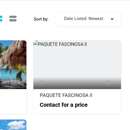
Date Listed: Newest
Sort by:
4
4
PAQUETE FASCINOSA II
Contact for a price