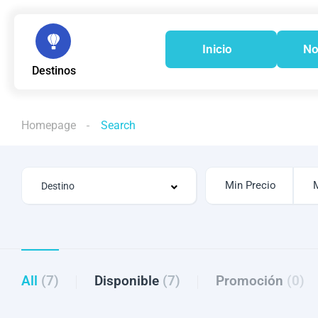
Inicio
No
Destinos
Homepage
Search
All
(7)
Disponible
(7)
Promoción
(0)