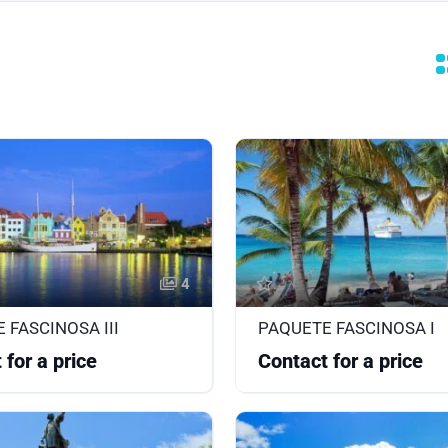
4
 FASCINOSA III
PAQUETE FASCINOSA I
 for a price
Contact for a price