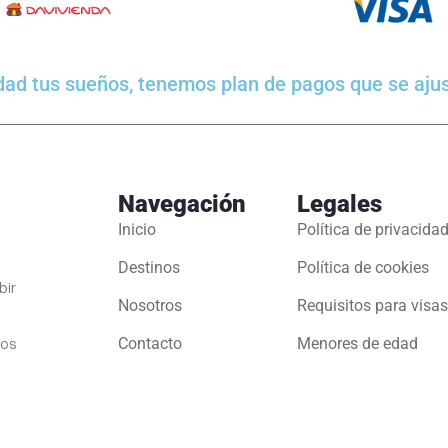
dad tus sueños, tenemos plan de pagos que se aju
Navegación
Legales
Inicio
Política de privacida
Destinos
Política de cookies
bir
Nosotros
Requisitos para visas
los
Contacto
Menores de edad