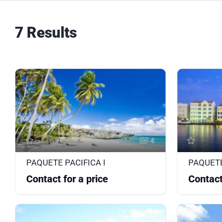
7 Results
4
PAQUETE PACIFICA I
PAQUETE
Contact for a price
Contact