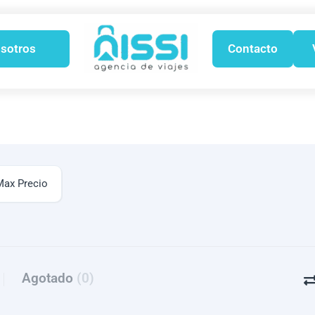
sotros
Contacto
Agotado
(0)