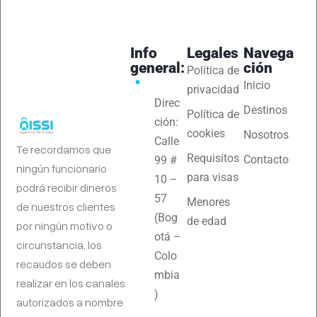
Info
Legales
Navega
general:
ción
Política de
Inicio
privacidad
Direc
Destinos
Política de
ción:
cookies
Nosotros
Calle
Te recordamos que
Requisitos
Contacto
99 #
ningún funcionario
para visas
10 –
podrá recibir dineros
57
Menores
de nuestros clientes
(Bog
de edad
por ningún motivo o
otá –
circunstancia, los
Colo
recaudos se deben
mbia
realizar en los canales
)
autorizados a nombre