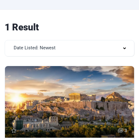
1 Result
Date Listed: Newest
3