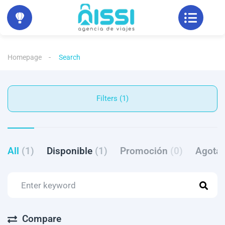
Homepage
Search
Filters (1)
All
(1)
Disponible
(1)
Promoción
(0)
Agota
Compare