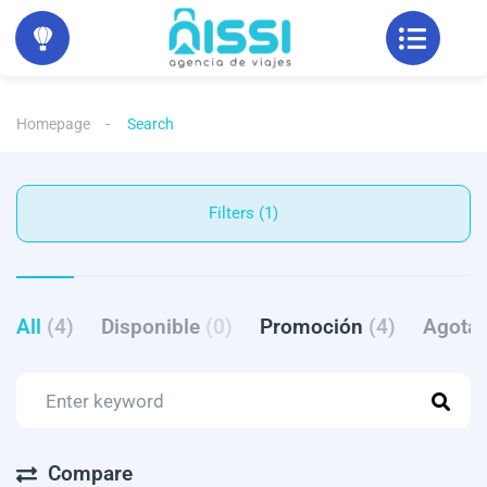
Homepage
Search
Filters (1)
All
(4)
Disponible
(0)
Promoción
(4)
Agota
Compare