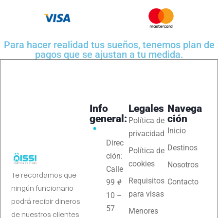
Para hacer realidad tus sueños, tenemos plan de
pagos que se ajustan a tu medida.
Info
Legales
Navega
general:
ción
Política de
Inicio
privacidad
Direc
Destinos
Política de
ción:
cookies
Nosotros
Calle
Te recordamos que
Requisitos
Contacto
99 #
ningún funcionario
para visas
10 –
podrá recibir dineros
57
Menores
de nuestros clientes