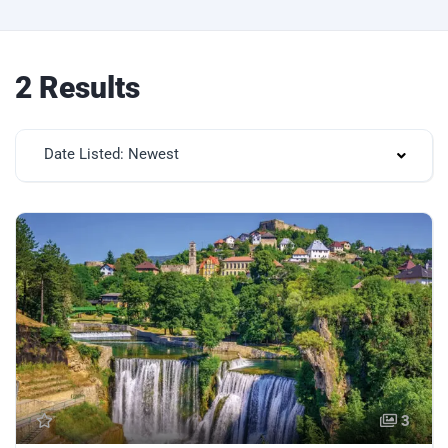
2 Results
Date Listed: Newest
3