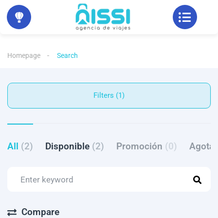
Homepage
Search
Filters (1)
All
(2)
Disponible
(2)
Promoción
(0)
Agota
Compare