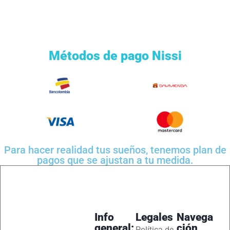
Métodos de pago Nissi
Para hacer realidad tus sueños, tenemos plan de
pagos que se ajustan a tu medida.
Info
Legales
Navega
general:
ción
Política de