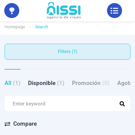
Homepage
Search
Filters (1)
All
(1)
Disponible
(1)
Promoción
(0)
Agota
Compare