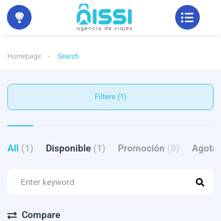
Homepage
Search
Filters (1)
All
(1)
Disponible
(1)
Promoción
(0)
Agota
Compare