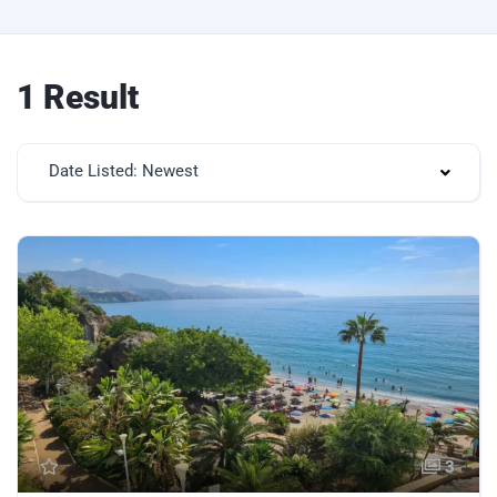
1 Result
Date Listed: Newest
3