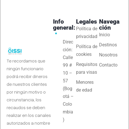
Info
Legales
Navega
general:
ción
Política de
Inicio
privacidad
Direc
Destinos
Política de
ción:
cookies
Nosotros
Calle
Te recordamos que
Requisitos
Contacto
99 #
ningún funcionario
para visas
10 –
podrá recibir dineros
57
Menores
de nuestros clientes
(Bog
de edad
por ningún motivo o
otá –
circunstancia, los
Colo
recaudos se deben
mbia
realizar en los canales
)
autorizados a nombre