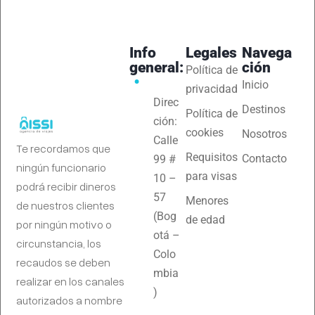
Info
Legales
Navega
general:
ción
Política de
Inicio
privacidad
Direc
Destinos
Política de
ción:
cookies
Nosotros
Calle
Te recordamos que
Requisitos
Contacto
99 #
ningún funcionario
para visas
10 –
podrá recibir dineros
57
Menores
de nuestros clientes
(Bog
de edad
por ningún motivo o
otá –
circunstancia, los
Colo
recaudos se deben
mbia
realizar en los canales
)
autorizados a nombre