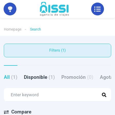
Homepage
Search
Filters (1)
All
(1)
Disponible
(1)
Promoción
(0)
Agota
Compare