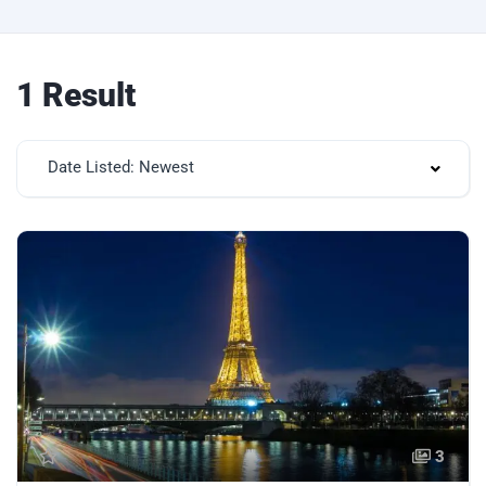
1 Result
Date Listed: Newest
3