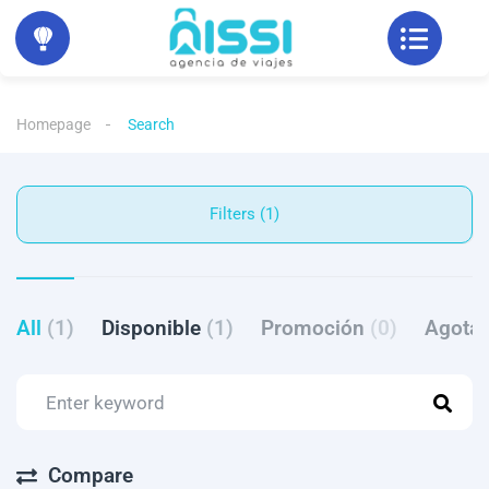
Homepage
Search
Filters (1)
All
(1)
Disponible
(1)
Promoción
(0)
Agota
Compare