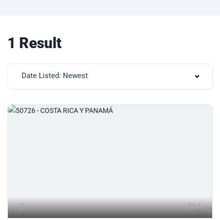
1 Result
Date Listed: Newest
4