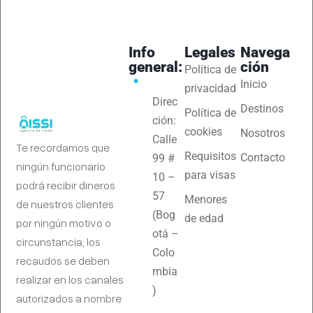
Info
Legales
Navega
general:
ción
Política de
Inicio
privacidad
Direc
Destinos
Política de
ción:
cookies
Nosotros
Calle
Te recordamos que
Requisitos
Contacto
99 #
ningún funcionario
para visas
10 –
podrá recibir dineros
57
Menores
de nuestros clientes
(Bog
de edad
por ningún motivo o
otá –
circunstancia, los
Colo
recaudos se deben
mbia
realizar en los canales
)
autorizados a nombre