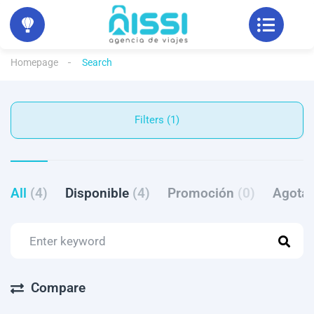
Homepage
Search
Filters (1)
All
(4)
Disponible
(4)
Promoción
(0)
Agota
Compare