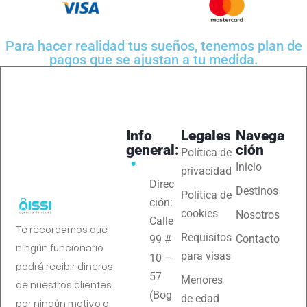
Para hacer realidad tus sueños, tenemos plan de
pagos que se ajustan a tu medida.
Info
Legales
Navega
general:
ción
Política de
Inicio
privacidad
Direc
Destinos
Política de
ción:
cookies
Nosotros
Calle
Te recordamos que
Requisitos
Contacto
99 #
ningún funcionario
para visas
10 –
podrá recibir dineros
57
Menores
de nuestros clientes
(Bog
de edad
por ningún motivo o