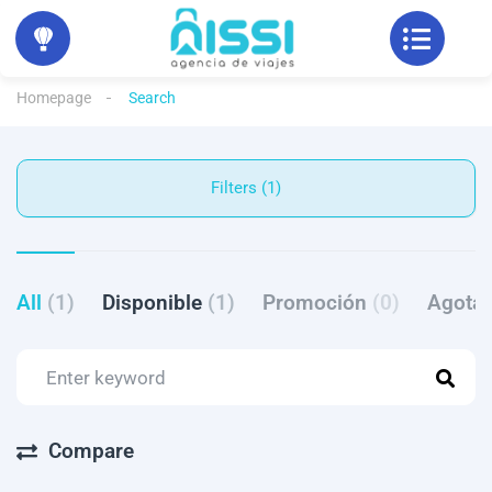
Homepage
Search
Filters (1)
All
(1)
Disponible
(1)
Promoción
(0)
Agota
Compare