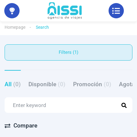
Homepage
Search
Filters (1)
All
(0)
Disponible
(0)
Promoción
(0)
Agota
Compare