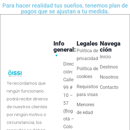
Para hacer realidad tus sueños, tenemos plan de
pagos que se ajustan a tu medida.
Info
Legales
Navega
general:
ción
Política de
Inicio
privacidad
Direc
Destinos
Política de
ción:
cookies
Nosotros
Calle
Te recordamos que
Requisitos
Contacto
99 #
ningún funcionario
para visas
10 –
podrá recibir dineros
57
Menores
de nuestros clientes
(Bog
de edad
por ningún motivo o
otá –
circunstancia, los
Colo
recaudos se deben