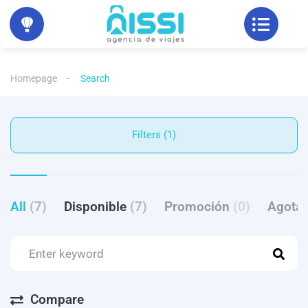
Homepage
Search
Filters (1)
All
(7)
Disponible
(7)
Promoción
(0)
Agota
Compare