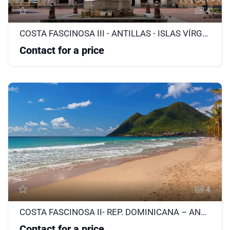
4
COSTA FASCINOSA III - ANTILLAS - ISLAS VÍRGENES
Contact for a price
4
COSTA FASCINOSA II- REP. DOMINICANA – ANTILLAS
Contact for a price