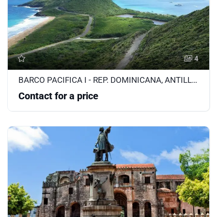
4
BARCO PACIFICA I - REP. DOMINICANA, ANTILLAS, ISLAS VÍRGENES
Contact for a price