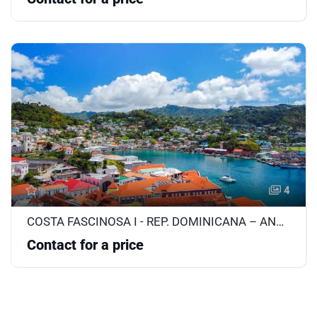
4
COSTA FASCINOSA I - REP. DOMINICANA – ANTILLAS - ISLAS VÍRGENES
Contact for a price