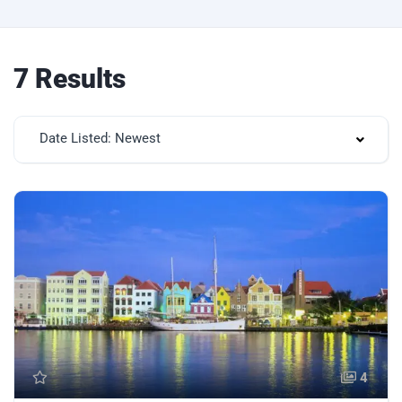
7 Results
Date Listed: Newest
4