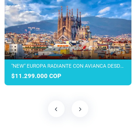
3
"NEW" EUROPA RADIANTE CON AVIANCA DESDE MEDELLÍN MARZO A JULIO 2027
$11.299.000 COP