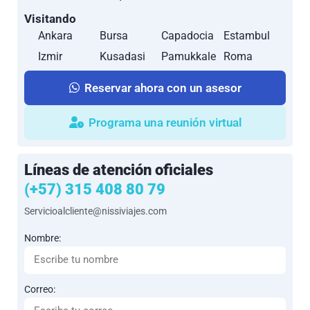
Visitando
Ankara
Bursa
Capadocia
Estambul
Izmir
Kusadasi
Pamukkale
Roma
Reservar ahora con un asesor
Programa una reunión virtual
Líneas de atención oficiales
(+57) 315 408 80 79
Servicioalcliente@nissiviajes.com
Nombre:
Correo: