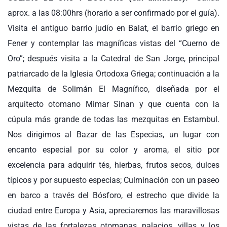
aprox. a las 08:00hrs (horario a ser confirmado por el guía).
Visita el antiguo barrio judío en Balat, el barrio griego en
Fener y contemplar las magníficas vistas del “Cuerno de
Oro”; después visita a la Catedral de San Jorge, principal
patriarcado de la Iglesia Ortodoxa Griega; continuación a la
Mezquita de Solimán El Magnífico, diseñada por el
arquitecto otomano Mimar Sinan y que cuenta con la
cúpula más grande de todas las mezquitas en Estambul.
Nos dirigimos al Bazar de las Especias, un lugar con
encanto especial por su color y aroma, el sitio por
excelencia para adquirir tés, hierbas, frutos secos, dulces
típicos y por supuesto especias; Culminación con un paseo
en barco a través del Bósforo, el estrecho que divide la
ciudad entre Europa y Asia, apreciaremos las maravillosas
vistas de las fortalezas otomanas, palacios, villas y los