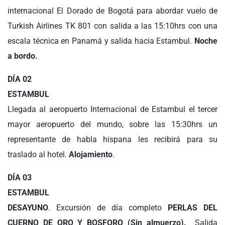
internacional El Dorado de Bogotá para abordar vuelo de
Turkish Airlines TK 801 con salida a las 15:10hrs con una
escala técnica en Panamá y salida hacia Estambul.
Noche
a bordo.
DÍA 02
ESTAMBUL
Llegada al aeropuerto Internacional de Estambul el tercer
mayor aeropuerto del mundo, sobre las 15:30hrs un
representante de habla hispana les recibirá para su
traslado al hotel.
Alojamiento
.
DÍA 03
ESTAMBUL
DESAYUNO
. Excursión de día completo
PERLAS DEL
CUERNO DE ORO Y BOSFORO (Sin almuerzo).
Salida