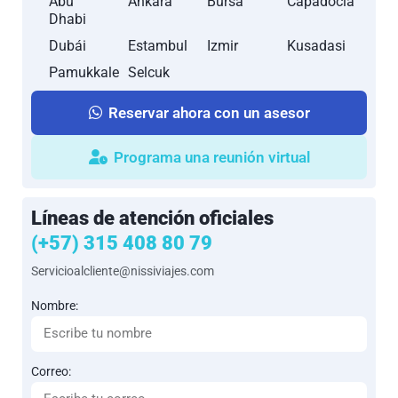
Abu
Ankara
Bursa
Capadocia
Dhabi
Dubái
Estambul
Izmir
Kusadasi
Pamukkale
Selcuk
Reservar ahora con un asesor
Programa una reunión virtual
Líneas de atención oficiales
(+57) 315 408 80 79
Servicioalcliente@nissiviajes.com
Nombre:
Correo: