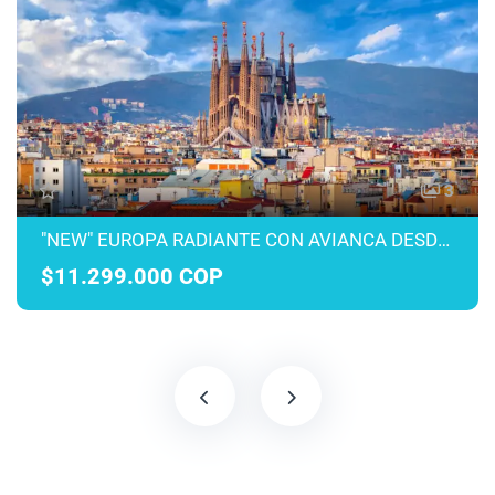
3
"NEW" EUROPA RADIANTE CON AVIANCA DESDE MEDELLÍN MARZO A JULIO 2027
$11.299.000 COP