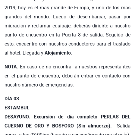
2019, hoy es el más grande de Europa, y uno de los más
grandes del mundo. Luego de desembarcar, pasar por
migración y reclamar equipaje, deberás dirigirte a nuestro
punto de encuentro en la Puerta 8 de salida. Seguido de
esto, encuentro con nuestros conductores para el traslado
al hotel. Llegada y
Alojamiento
.
NOTA
: En caso de no encontrar a nuestros representantes
en el punto de encuentro, deberán entrar en contacto con
nuestro número de emergencias.
DÍA 03
ESTAMBUL
DESAYUNO.
Excursión de día completo PERLAS DEL
CUERNO DE ORO Y BOSFORO (Sin almuerzo).
Salida
aprox. a las 08:00hrs (horario a ser confirmado por el guía).