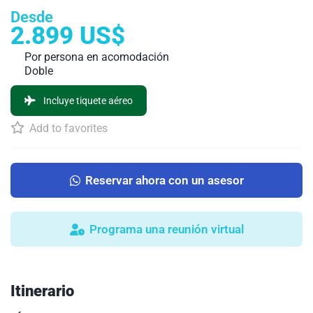
Desde
2.899 US$
Por persona en acomodación
Doble
Incluye tiquete aéreo
Add to favorites
Reservar ahora con un asesor
Programa una reunión virtual
Itinerario