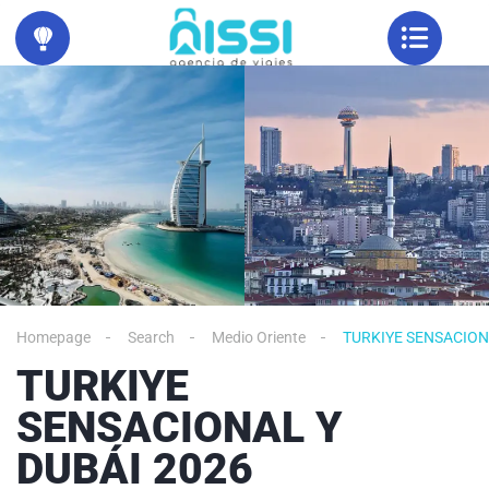
Homepage
Search
Medio Oriente
TURKIYE SENSACION
TURKIYE
SENSACIONAL Y
DUBÁI 2026