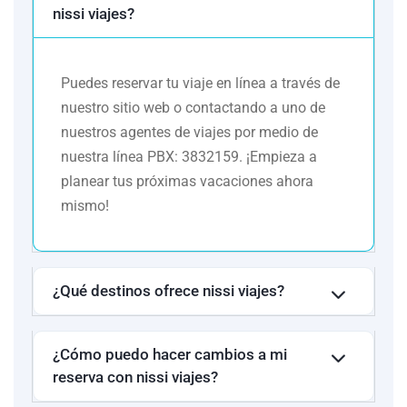
nissi viajes?
este circuito. Esto a manera informativa, indicando también que
el pasajero puede ser alojado en establecimientos similares o
alternativos en la misma categoría. (Hoteles periféricos.
Puedes reservar tu viaje en línea a través de
nuestro sitio web o contactando a uno de
nuestros agentes de viajes por medio de
nuestra línea PBX: 3832159. ¡Empieza a
planear tus próximas vacaciones ahora
mismo!
¿Qué destinos ofrece nissi viajes?
¿Cómo puedo hacer cambios a mi
reserva con nissi viajes?