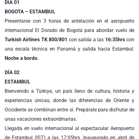
DÍA 01
BOGOTA – ESTAMBUL
Presentarse con 3 horas de antelación en el aeropuerto
internacional El Dorado de Bogotá para abordar vuelo de
Turkish Airlines TK 800/801
con salida a las
16:35hrs
con
una escala técnica en Panamá y salida hacia Estambul.
Noche a bordo.
DÍA 02
ESTAMBUL
Bienvenido a Türkiye, un país lleno de cultura, historia y
experiencias únicas, donde las diferencias de Oriente y
Occidente se combinan entre sí. Prepárate para disfrutar de
unas vacaciones extraordinarias.
Llegada en vuelo internacional al espectacular Aeropuerto
de Estambul (IST) a las 17:05hrs. Inaugurado en abril de