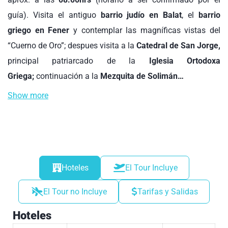
guía). Visita el antiguo
barrio judío en Balat
, el
barrio
griego en Fener
y contemplar las magníficas vistas del
“Cuerno de Oro”; despues visita a la
Catedral de San Jorge,
principal patriarcado de la
Iglesia Ortodoxa
Griega;
continuación a la
Mezquita de Solimán…
Show more
Hoteles
El Tour Incluye
El Tour no Incluye
Tarifas y Salidas
Hoteles