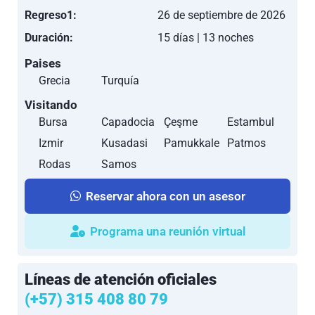
Regreso1:
26 de septiembre de 2026
Duración:
15 días | 13 noches
Paises
Grecia
Turquía
Visitando
Bursa
Capadocia
Çeşme
Estambul
Izmir
Kusadasi
Pamukkale
Patmos
Rodas
Samos
Reservar ahora con un asesor
Programa una reunión virtual
Líneas de atención oficiales
(+57) 315 408 80 79