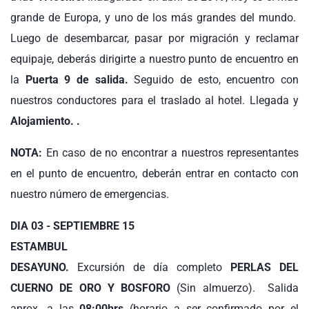
grande de Europa, y uno de los más grandes del mundo.
Luego de desembarcar, pasar por migración y reclamar
equipaje, deberás dirigirte a nuestro punto de encuentro en
la
Puerta 9 de salida.
Seguido de esto, encuentro con
nuestros conductores para el traslado al hotel. Llegada y
Alojamiento. .
NOTA:
En caso de no encontrar a nuestros representantes
en el punto de encuentro, deberán entrar en contacto con
nuestro número de emergencias.
DIA 03 - SEPTIEMBRE 15
ESTAMBUL
DESAYUNO.
Excursión de día completo
PERLAS DEL
CUERNO DE ORO Y BOSFORO
(Sin almuerzo). Salida
aprox. a las
08:00hrs
(horario a ser confirmado por el