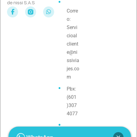
de nissi S.A.S
Corre
o:
Servi
cioal
client
e@ni
ssivia
jes.co
m
Pbx:
(601
)307
4077
Teléf