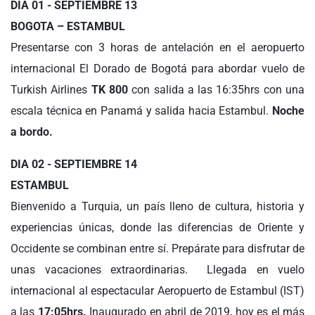
DIA 01 - SEPTIEMBRE 13
BOGOTA – ESTAMBUL
Presentarse con 3 horas de antelación en el aeropuerto
internacional El Dorado de Bogotá para abordar vuelo de
Turkish Airlines
TK 800
con salida a las 16:35hrs con una
escala técnica en Panamá y salida hacia Estambul.
Noche
a bordo.
DIA 02 - SEPTIEMBRE 14
ESTAMBUL
Bienvenido a Turquia, un país lleno de cultura, historia y
experiencias únicas, donde las diferencias de Oriente y
Occidente se combinan entre sí. Prepárate para disfrutar de
unas vacaciones extraordinarias. Llegada en vuelo
internacional al espectacular Aeropuerto de Estambul (IST)
a las
17:05hrs.
Inaugurado en abril de 2019, hoy es el más