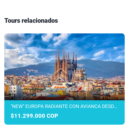
Tours relacionados
3
"NEW" EUROPA RADIANTE CON AVIANCA DESDE MEDELLÍN MARZO A JULIO 2027
$11.299.000 COP