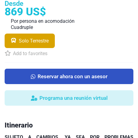
Desde
869 US$
Por persona en acomodación
Cuadruple
Solo Terrestre
Add to favorites
Reservar ahora con un asesor
Programa una reunión virtual
Itinerario
SUJETO A CAMBIOS, YA SEA POR PROBLEMAS