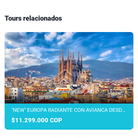
Tours relacionados
3
"NEW" EUROPA RADIANTE CON AVIANCA DESDE MEDELLÍN MARZO A JULIO 2027
$11.299.000 COP