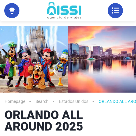
Homepage
Search
Estados Unidos
ORLANDO ALL ARO
ORLANDO ALL
AROUND 2025