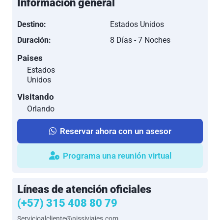
Información general
Destino:
Estados Unidos
Duración:
8 Días - 7 Noches
Paises
Estados
Unidos
Visitando
Orlando
Reservar ahora con un asesor
Programa una reunión virtual
Líneas de atención oficiales
(+57) 315 408 80 79
Servicioalcliente@nissiviajes.com