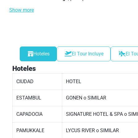
Show more
Hoteles
El Tour Incluye
El To
Hoteles
CIUDAD
HOTEL
ESTAMBUL
GONEN o SIMILAR
CAPADOCIA
SIGNATURE HOTEL & SPA o SIM
PAMUKKALE
LYCUS RIVER o SIMILAR