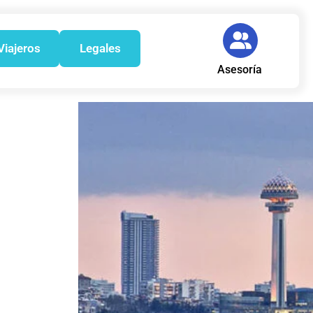
Viajeros
Legales
Asesoría