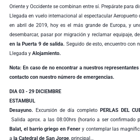
Oriente y Occidente se combinan entre sí. Prepárate para di
Llegada en vuelo internacional al espectacular Aeropuerto
en abril de 2019, hoy es el más grande de Europa, y u
desembarcar, pasar por migración y reclamar equipaje, deb
en la Puerta 9 de salida.
Seguido de esto, encuentro con nu
Llegada y
Alojamiento.
Nota: En caso de no encontrar a nuestros representantes 
contacto con nuestro número de emergencias.
DIA 03 - 29 DICIEMBRE
ESTAMBUL
Desayuno.
Excursión de día completo
PERLAS DEL CU
Salida aprox. a las 08:00hrs (horario a ser confirmado po
Balat, el barrio griego en Fener
y contemplar las magnífic
a
la Catedral de San Jorge
, principal…