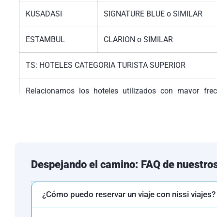
KUSADASI
SIGNATURE BLUE o
SIMILAR
ESTAMBUL
CLARION o SIMILAR
TS: HOTELES CATEGORIA TURISTA SUPERIOR
Relacionamos los hoteles utilizados con mayor frec
informativa, indicando también que el pasajero puede s
alternativos en la misma categoría.
Despejando el camino: FAQ de nuestros
¿Cómo puedo reservar un viaje con nissi viajes?