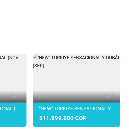
3
3
"NEW" TURKIYE SENSACIONAL (NOV - DIC)
"NEW" TURKIYE SENSACIONAL Y DUBÁI (SEP)
$11.999.000 COP