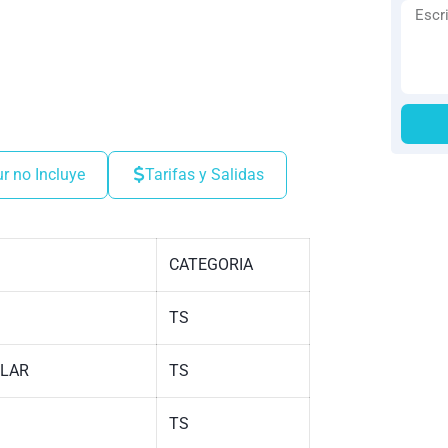
ur no Incluye
Tarifas y Salidas
CATEGORIA
TS
ILAR
TS
TS