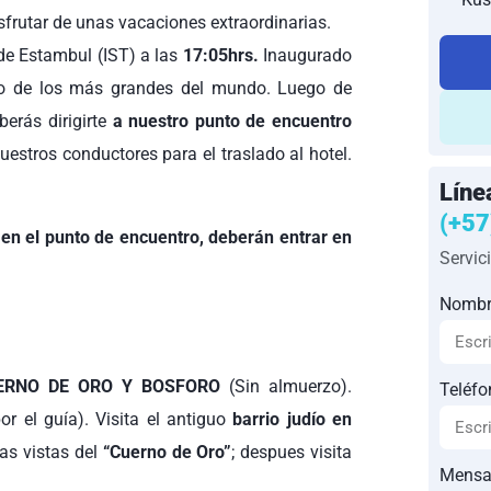
sfrutar de unas vacaciones extraordinarias.
 de Estambul (IST) a las
17:05hrs.
Inaugurado
no de los más grandes del mundo. Luego de
erás dirigirte
a nuestro punto de encuentro
estros conductores para el traslado al hotel.
Líne
(+57
en el punto de encuentro, deberán entrar en
Servic
Nombr
ERNO DE ORO Y BOSFORO
(Sin almuerzo).
Teléfo
r el guía). Visita el antiguo
barrio judío en
as vistas del
“Cuerno de Oro”
; despues visita
Mensa