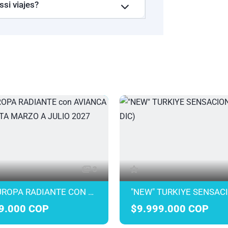
ssi viajes?
3
"NEW" EUROPA RADIANTE CON AVIANCA DESDE BOGOTA MARZO A JULIO 2027
9.000 COP
$9.999.000 COP