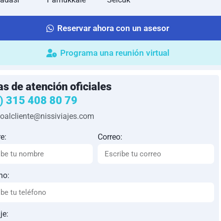
Reservar ahora con un asesor
Programa una reunión virtual
as de atención oficiales
) 315 408 80 79
ioalcliente@nissiviajes.com
e:
Correo:
no:
je: