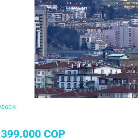
ADOCIA
.399.000 COP