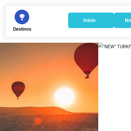
Inicio
No
Destinos