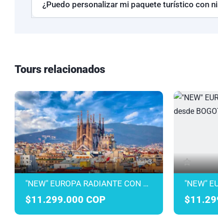
¿Puedo personalizar mi paquete turístico con ni
Tours relacionados
3
"NEW" EUROPA RADIANTE CON AVIANCA DESDE MEDELLÍN MARZO A JULIO 2027
$11.299.000 COP
$11.29