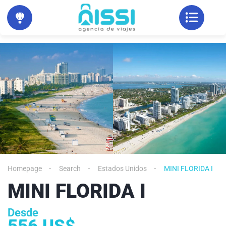
Homepage
Search
Estados Unidos
MINI FLORIDA I
MINI FLORIDA I
Desde