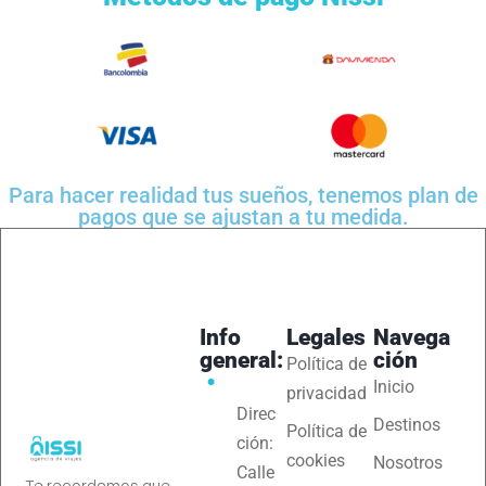
Para hacer realidad tus sueños, tenemos plan de
pagos que se ajustan a tu medida.
Info
Legales
Navega
general:
ción
Política de
Inicio
privacidad
Direc
Destinos
Política de
ción:
cookies
Nosotros
Calle
Te recordamos que