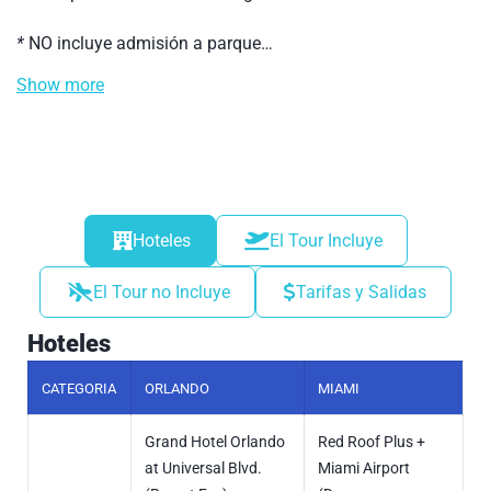
*
NO incluye admisión a parque…
Show more
Hoteles
El Tour Incluye
El Tour no Incluye
Tarifas y Salidas
Hoteles
CATEGORIA
ORLANDO
MIAMI
Grand Hotel Orlando
Red Roof Plus +
at Universal Blvd.
Miami Airport