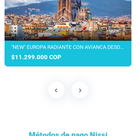
3
"NEW" EUROPA RADIANTE CON AVIANCA DESDE MEDELLÍN MARZO A JULIO 2027
$11.299.000 COP
Métodos de pago Nissi