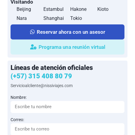
Visitando
Beijing
Estambul
Hakone
Kioto
Nara
Shanghai
Tokio
Reservar ahora con un asesor
Programa una reunión virtual
Líneas de atención oficiales
(+57) 315 408 80 79
Servicioalcliente@nissiviajes.com
Nombre:
Correo: