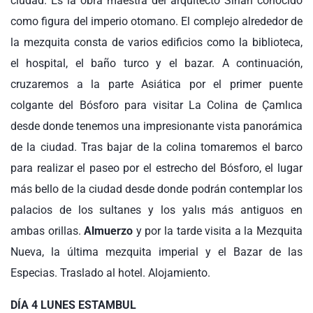
ciudad. Es la obra maestra del arquitecto Sinan conocido
como figura del imperio otomano. El complejo alrededor de
la mezquita consta de varios edificios como la biblioteca,
el hospital, el baño turco y el bazar. A continuación,
cruzaremos a la parte Asiática por el primer puente
colgante del Bósforo para visitar La Colina de Çamlıca
desde donde tenemos una impresionante vista panorámica
de la ciudad. Tras bajar de la colina tomaremos el barco
para realizar el paseo por el estrecho del Bósforo, el lugar
más bello de la ciudad desde donde podrán contemplar los
palacios de los sultanes y los yalıs más antiguos en
ambas orillas.
Almuerzo
y por la tarde visita a la Mezquita
Nueva, la última mezquita imperial y el Bazar de las
Especias. Traslado al hotel. Alojamiento.
DÍA 4
LUNES
ESTAMBUL