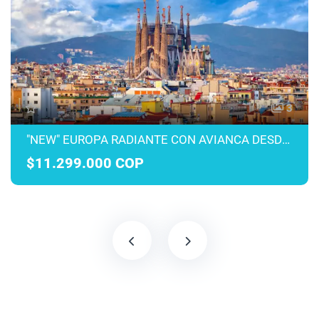
3
"NEW" EUROPA RADIANTE CON AVIANCA DESDE MEDELLÍN MARZO A JULIO 2027
$11.299.000 COP